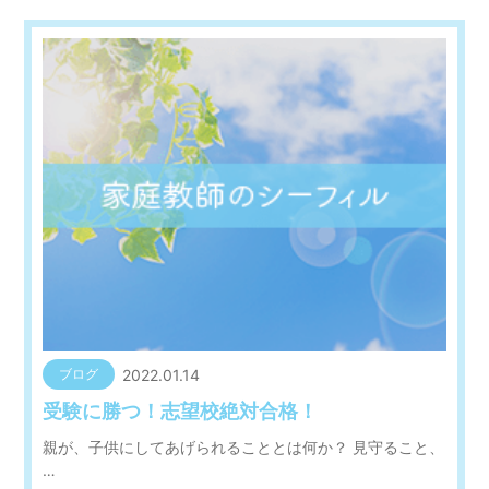
2022.01.14
ブログ
受験に勝つ！志望校絶対合格！
親が、子供にしてあげられることとは何か？ 見守ること、
…