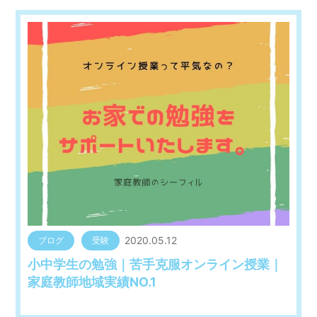
2020.05.12
ブログ
受験
小中学生の勉強｜苦手克服オンライン授業｜
家庭教師地域実績NO.1