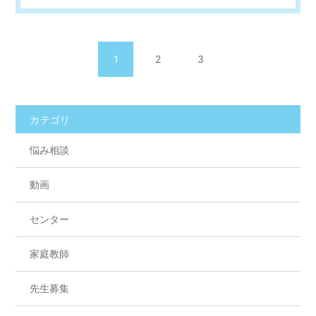
1
2
3
カテゴリ
悩み相談
動画
センター
家庭教師
先生募集