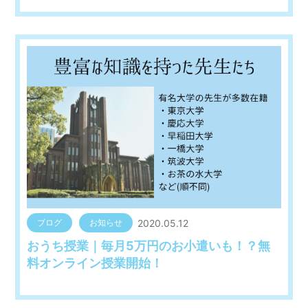
2020.05.12
ブログ
お知らせ
おうち授業｜毎月5万円のお小遣いも！？無
料オンライン授業開始！