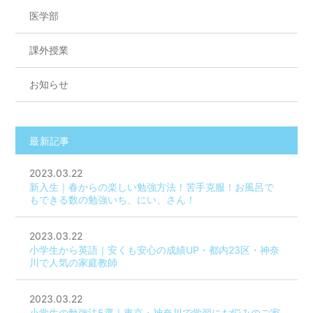
医学部
課外授業
お知らせ
最新記事
2023.03.22
新入生｜春からの楽しい勉強方法！苦手克服！お風呂で
もできる数の勉強いち、にい、さん！
2023.03.22
小学生から英語｜安くも安心の成績UP・都内23区・神奈
川で人気の家庭教師
2023.03.22
小学生の勉強法5選｜東京・神奈川で学習にお悩みのご家