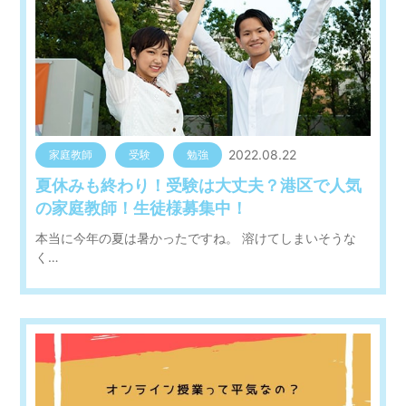
2022.08.22
家庭教師
受験
勉強
夏休みも終わり！受験は大丈夫？港区で人気
の家庭教師！生徒様募集中！
本当に今年の夏は暑かったですね。 溶けてしまいそうな
く…