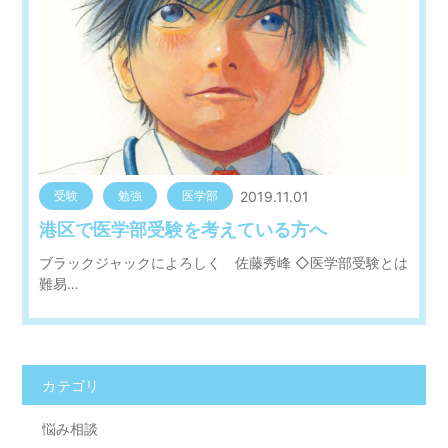
2019.11.01
受験
勉強
医学部
港区で医学部受験を考えている方へ
ブラックジャックによろしく 佐藤秀峰 ◇医学部受験とは
難易…
カテゴリ
悩み相談