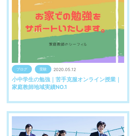
2020.05.12
ブログ
受験
小中学生の勉強｜苦手克服オンライン授業｜
家庭教師地域実績NO.1