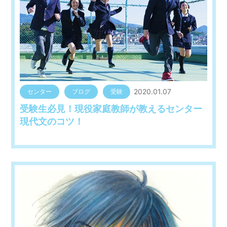
2020.01.07
センター
ブログ
受験
受験生必見！現役家庭教師が教えるセンター
現代文のコツ！