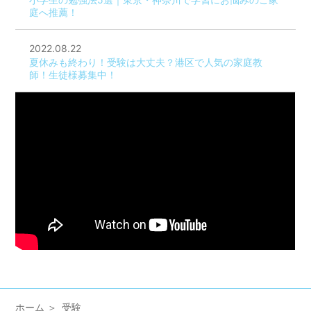
庭へ推薦！
2022.08.22
夏休みも終わり！受験は大丈夫？港区で人気の家庭教
師！生徒様募集中！
ホーム
受験