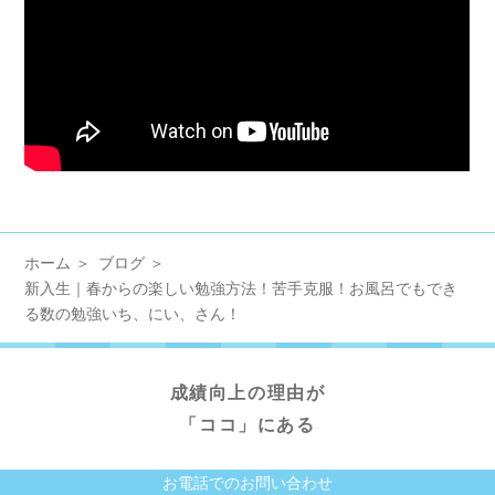
ホーム
ブログ
新入生｜春からの楽しい勉強方法！苦手克服！お風呂でもでき
る数の勉強いち、にい、さん！
成績向上の理由が
「ココ」にある
お電話でのお問い合わせ