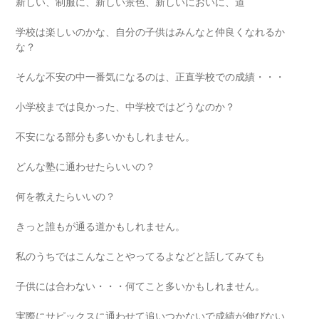
新しい、制服に、新しい景色、新しいにおいに、道
学校は楽しいのかな、自分の子供はみんなと仲良くなれるか
な？
そんな不安の中一番気になるのは、正直学校での成績・・・
小学校までは良かった、中学校ではどうなのか？
不安になる部分も多いかもしれません。
どんな塾に通わせたらいいの？
何を教えたらいいの？
きっと誰もが通る道かもしれません。
私のうちではこんなことやってるよなどと話してみても
子供には合わない・・・何てこと多いかもしれません。
実際にサピックスに通わせて追いつかないで成績が伸びない