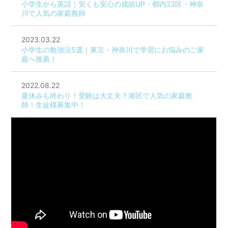
小学生から英語｜安くも安心の成績UP・都内23区・神奈
川で人気の家庭教師
2023.03.22
小学生の勉強法5選｜東京・神奈川で学習にお悩みのご家
庭へ推薦！
2022.08.22
夏休みも終わり！受験は大丈夫？港区で人気の家庭教
師！生徒様募集中！