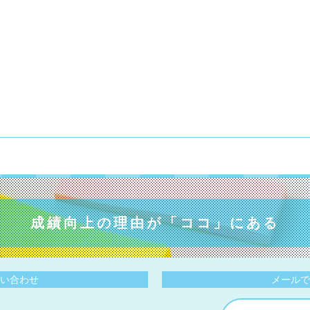
成績向上の理由が
「ココ」にある
い合わせ
メールで