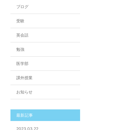
ブログ
受験
英会話
勉強
医学部
課外授業
お知らせ
最新記事
2023.03.22