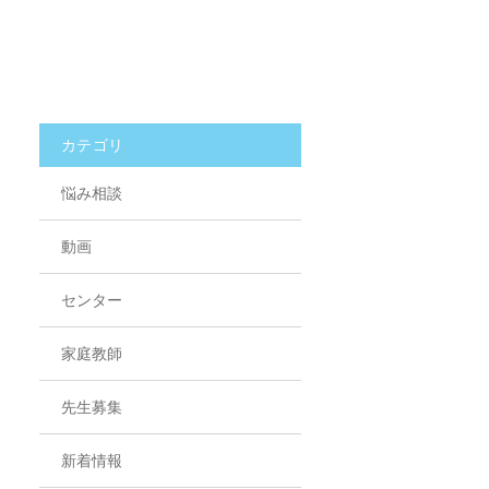
カテゴリ
悩み相談
動画
センター
家庭教師
先生募集
新着情報