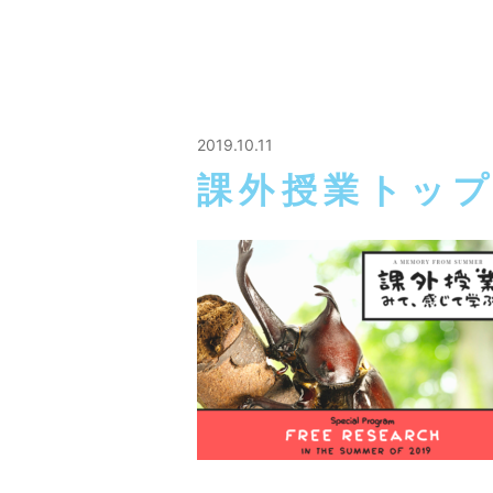
2019.10.11
課外授業トッフ