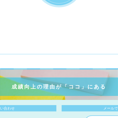
成績向上の理由が
「ココ」にある
い合わせ
メールで